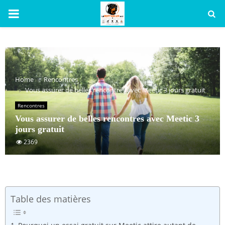
PRIMARY
MENU
Home
Rencontres
Vous assurer de belles rencontres avec Meetic 3 jours gratuit
Rencontres
Vous assurer de belles rencontres avec Meetic 3
jours gratuit
2369
Table des matières