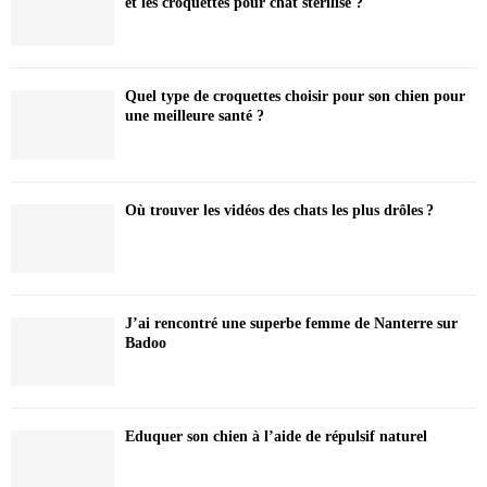
et les croquettes pour chat stérilisé ?
Quel type de croquettes choisir pour son chien pour
une meilleure santé ?
Où trouver les vidéos des chats les plus drôles ?
J’ai rencontré une superbe femme de Nanterre sur
Badoo
Eduquer son chien à l’aide de répulsif naturel