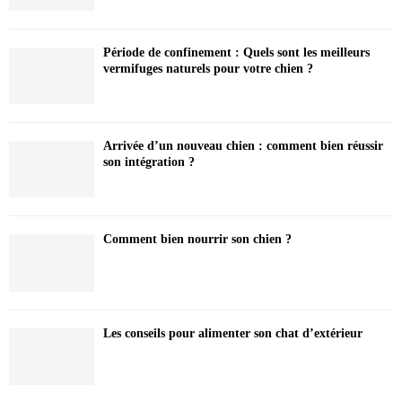
Période de confinement : Quels sont les meilleurs
vermifuges naturels pour votre chien ?
Arrivée d’un nouveau chien : comment bien réussir
son intégration ?
Comment bien nourrir son chien ?
Les conseils pour alimenter son chat d’extérieur