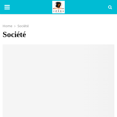
PRIMARY
MENU
Home
Société
Société