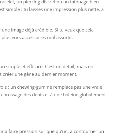
acelet, un piercing discret ou un tatouage bien
t simple : tu laisses une impression plus nette, à
ir une image déjà crédible. Si tu veux que cela
 plusieurs accessoires mal assortis.
 simple et efficace. C’est un détail, mais en
as créer une gêne au dernier moment.
efois : un chewing-gum ne remplace pas une vraie
 au brossage des dents et à une haleine globalement
rvir à faire pression sur quelqu’un, à contourner un