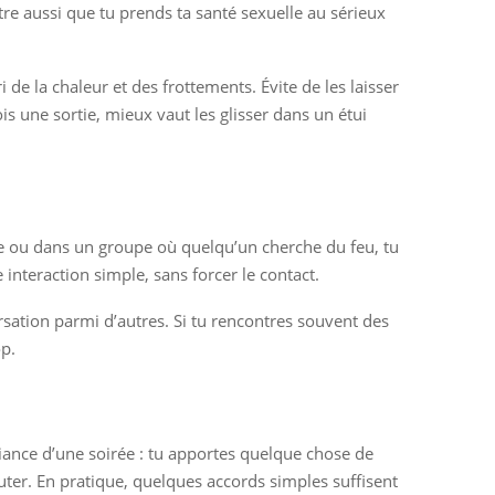
e aussi que tu prends ta santé sexuelle au sérieux
 de la chaleur et des frottements. Évite de les laisser
ois une sortie, mieux vaut les glisser dans un étui
asse ou dans un groupe où quelqu’un cherche du feu, tu
interaction simple, sans forcer le contact.
ersation parmi d’autres. Si tu rencontres souvent des
op.
biance d’une soirée : tu apportes quelque chose de
outer. En pratique, quelques accords simples suffisent