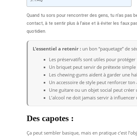
Quand tu sors pour rencontrer des gens, tu n’as pas bes
contact, à te sentir plus à l’aise et à éviter les faux p
quotidien.
L’essentiel a retenir :
un bon “paquetage” de séduc
Les préservatifs sont utiles pour protéger t
Un briquet peut servir de prétexte simpl
Les chewing-gums aident à garder une ha
Un accessoire de style peut renforcer ton a
Une guitare ou un objet social peut créer
L’alcool ne doit jamais servir à influencer
Des capotes :
Ça peut sembler basique, mais en pratique c’est l’obje