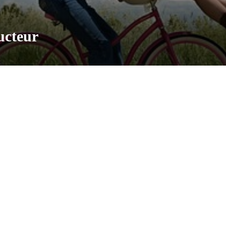
ucteur