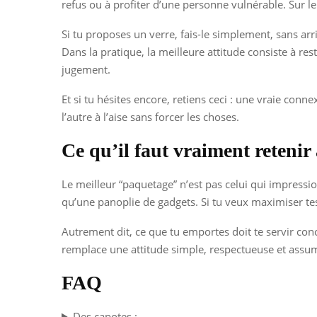
refus ou à profiter d’une personne vulnérable. Sur le
Si tu proposes un verre, fais-le simplement, sans arr
Dans la pratique, la meilleure attitude consiste à re
jugement.
Et si tu hésites encore, retiens ceci : une vraie conn
l’autre à l’aise sans forcer les choses.
Ce qu’il faut vraiment retenir 
Le meilleur “paquetage” n’est pas celui qui impressio
qu’une panoplie de gadgets. Si tu veux maximiser tes 
Autrement dit, ce que tu emportes doit te servir conc
remplace une attitude simple, respectueuse et assumée
FAQ
Des capotes :