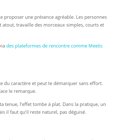
is de proposer une présence agréable. Les personnes
 atout, travaille des morceaux simples, courts et
via
des plateformes de rencontre comme Meetic
ute du caractère et peut te démarquer sans effort.
 face le remarque.
ta tenue, l’effet tombe à plat. Dans la pratique, un
 il faut qu’il reste naturel, pas déguisé.