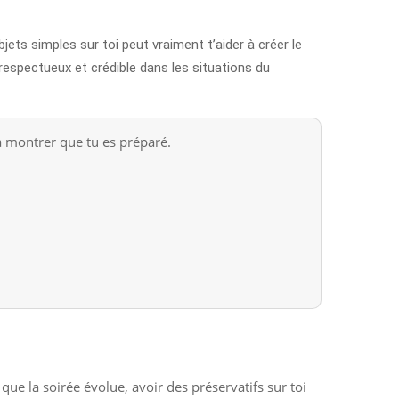
ets simples sur toi peut vraiment t’aider à créer le
t, respectueux et crédible dans les situations du
 à montrer que tu es préparé.
que la soirée évolue, avoir des préservatifs sur toi