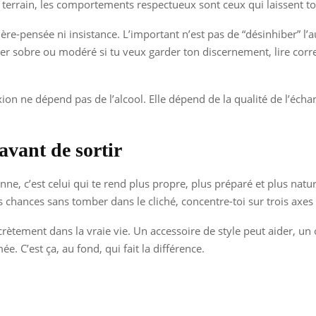
 terrain, les comportements respectueux sont ceux qui laissent tou
ière-pensée ni insistance. L’important n’est pas de “désinhiber” l
ster sobre ou modéré si tu veux garder ton discernement, lire corre
exion ne dépend pas de l’alcool. Elle dépend de la qualité de l’éch
avant de sortir
nne, c’est celui qui te rend plus propre, plus préparé et plus natu
chances sans tomber dans le cliché, concentre-toi sur trois axes : 
rètement dans la vraie vie. Un accessoire de style peut aider, un o
. C’est ça, au fond, qui fait la différence.