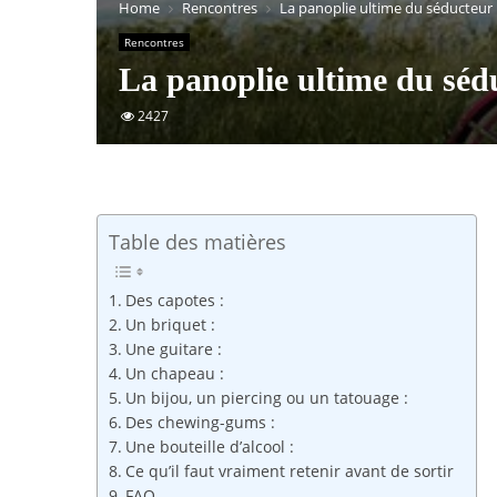
Home
Rencontres
La panoplie ultime du séducteur
Rencontres
La panoplie ultime du séd
2427
Table des matières
Des capotes :
Un briquet :
Une guitare :
Un chapeau :
Un bijou, un piercing ou un tatouage :
Des chewing-gums :
Une bouteille d’alcool :
Ce qu’il faut vraiment retenir avant de sortir
FAQ