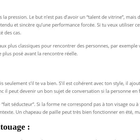
 la pression. Le but n’est pas d’avoir un “talent de vitrine”, ma
du et sincère qu’une performance forcée. Si tu veux utiliser cet
é des cas.
ciaux plus classiques pour rencontrer des personnes, par exemple 
e plus posé avant la rencontre réelle.
seulement s’il te va bien. S’il est cohérent avec ton style, il ajo
onc il peut devenir un bon sujet de conversation si la personne en
l “fait séducteur”. Si la forme ne correspond pas à ton visage ou à 
texte. Un chapeau de paille peut très bien fonctionner en été, mais
touage :