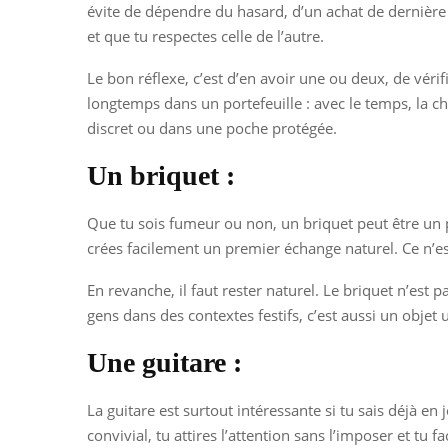
évite de dépendre du hasard, d’un achat de dernière
et que tu respectes celle de l’autre.
Le bon réflexe, c’est d’en avoir une ou deux, de vérif
longtemps dans un portefeuille : avec le temps, la cha
discret ou dans une poche protégée.
Un briquet :
Que tu sois fumeur ou non, un briquet peut être un pe
crées facilement un premier échange naturel. Ce n’est
En revanche, il faut rester naturel. Le briquet n’est 
gens dans des contextes festifs, c’est aussi un objet ut
Une guitare :
La guitare est surtout intéressante si tu sais déjà 
convivial, tu attires l’attention sans l’imposer et tu