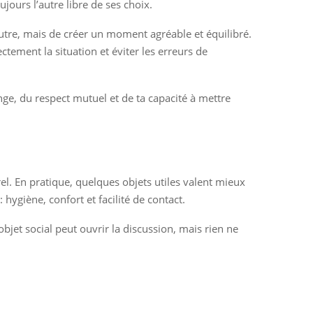
jours l’autre libre de ses choix.
’autre, mais de créer un moment agréable et équilibré.
ctement la situation et éviter les erreurs de
ange, du respect mutuel et de ta capacité à mettre
rel. En pratique, quelques objets utiles valent mieux
hygiène, confort et facilité de contact.
bjet social peut ouvrir la discussion, mais rien ne