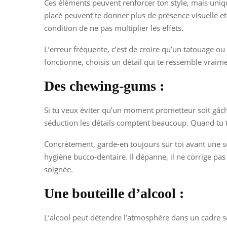
Ces éléments peuvent renforcer ton style, mais uniqu
placé peuvent te donner plus de présence visuelle et
condition de ne pas multiplier les effets.
L’erreur fréquente, c’est de croire qu’un tatouage ou u
fonctionne, choisis un détail qui te ressemble vraim
Des chewing-gums :
Si tu veux éviter qu’un moment prometteur soit gâché
séduction les détails comptent beaucoup. Quand tu t
Concrètement, garde-en toujours sur toi avant une s
hygiène bucco-dentaire. Il dépanne, il ne corrige pa
soignée.
Une bouteille d’alcool :
L’alcool peut détendre l’atmosphère dans un cadre soci