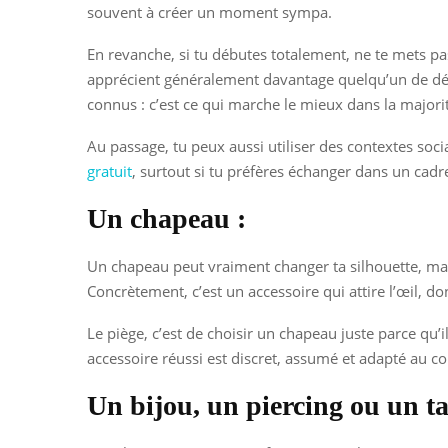
souvent à créer un moment sympa.
En revanche, si tu débutes totalement, ne te mets pas
apprécient généralement davantage quelqu’un de déten
connus : c’est ce qui marche le mieux dans la majorit
Au passage, tu peux aussi utiliser des contextes so
gratuit
, surtout si tu préfères échanger dans un cadr
Un chapeau :
Un chapeau peut vraiment changer ta silhouette, mais 
Concrètement, c’est un accessoire qui attire l’œil, d
Le piège, c’est de choisir un chapeau juste parce qu’i
accessoire réussi est discret, assumé et adapté au con
Un bijou, un piercing ou un ta