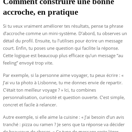
Comment construire une bonne
accroche, en pratique
Si tu veux vraiment améliorer tes résultats, pense ta phrase
d’accroche comme un mini-système. D’abord, tu observes un
détail du profil. Ensuite, tu l’utilises pour écrire un message
court. Enfin, tu poses une question qui facilite la réponse.
Cette logique est beaucoup plus efficace qu’un message “au
feeling” envoyé trop vite.
Par exemple, si la personne aime voyager, tu peux écrire : «
J’ai vu ta photo à Lisbonne, tu me donnes envie de repartir.
C’était ton meilleur voyage ? » Ici, tu combines
personnalisation, curiosité et question ouverte. C’est simple,
concret et facile à relancer.
Autre exemple, si elle aime la cuisine : « J’ai besoin d’un avis
tranché : pizza ou ramen ? Je sens que ta réponse va décider
de beaucoup de choses. » Ce type de message reste léger,