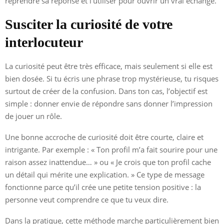
reprendre sa réponse et l’utiliser pour ouvrir un vrai échange.
Susciter la curiosité de votre
interlocuteur
La curiosité peut être très efficace, mais seulement si elle est
bien dosée. Si tu écris une phrase trop mystérieuse, tu risques
surtout de créer de la confusion. Dans ton cas, l’objectif est
simple : donner envie de répondre sans donner l’impression
de jouer un rôle.
Une bonne accroche de curiosité doit être courte, claire et
intrigante. Par exemple : « Ton profil m’a fait sourire pour une
raison assez inattendue… » ou « Je crois que ton profil cache
un détail qui mérite une explication. » Ce type de message
fonctionne parce qu’il crée une petite tension positive : la
personne veut comprendre ce que tu veux dire.
Dans la pratique, cette méthode marche particulièrement bien