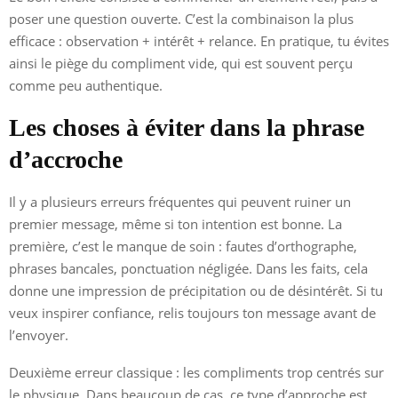
poser une question ouverte. C’est la combinaison la plus
efficace : observation + intérêt + relance. En pratique, tu évites
ainsi le piège du compliment vide, qui est souvent perçu
comme peu authentique.
Les choses à éviter dans la phrase
d’accroche
Il y a plusieurs erreurs fréquentes qui peuvent ruiner un
premier message, même si ton intention est bonne. La
première, c’est le manque de soin : fautes d’orthographe,
phrases bancales, ponctuation négligée. Dans les faits, cela
donne une impression de précipitation ou de désintérêt. Si tu
veux inspirer confiance, relis toujours ton message avant de
l’envoyer.
Deuxième erreur classique : les compliments trop centrés sur
le physique. Dans beaucoup de cas, ce type d’approche est