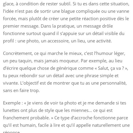
glace, à condition de rester subtil. Si tu es dans cette situation,
l’idée n’est pas de sortir une blague compliquée ou une vanne
forcée, mais plutôt de créer une petite réaction positive dès le
premier message. Dans la pratique, un message drôle
fonctionne surtout quand il s’appuie sur un détail visible du
profil : une photo, un accessoire, un lieu, une activité.
Concrètement, ce qui marche le mieux, c’est l’humour léger,
un peu taquin, mais jamais moqueur. Par exemple, au lieu
d’écrire quelque chose de générique comme « Salut, ça va ? »,
tu peux rebondir sur un détail avec une phrase simple et
vivante. L’objectif est de montrer que tu as une personnalité,
sans en faire trop.
Exemple : « Je viens de voir ta photo et je me demande si tes
lunettes ont plus de style que les miennes… ce qui est
franchement probable. » Ce type d’accroche fonctionne parce
qu’il est humain, facile à lire et qu’il appelle naturellement une
réponse.