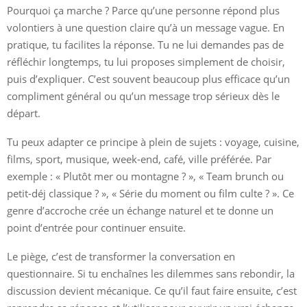
Pourquoi ça marche ? Parce qu’une personne répond plus
volontiers à une question claire qu’à un message vague. En
pratique, tu facilites la réponse. Tu ne lui demandes pas de
réfléchir longtemps, tu lui proposes simplement de choisir,
puis d’expliquer. C’est souvent beaucoup plus efficace qu’un
compliment général ou qu’un message trop sérieux dès le
départ.
Tu peux adapter ce principe à plein de sujets : voyage, cuisine,
films, sport, musique, week-end, café, ville préférée. Par
exemple : « Plutôt mer ou montagne ? », « Team brunch ou
petit-déj classique ? », « Série du moment ou film culte ? ». Ce
genre d’accroche crée un échange naturel et te donne un
point d’entrée pour continuer ensuite.
Le piège, c’est de transformer la conversation en
questionnaire. Si tu enchaînes les dilemmes sans rebondir, la
discussion devient mécanique. Ce qu’il faut faire ensuite, c’est