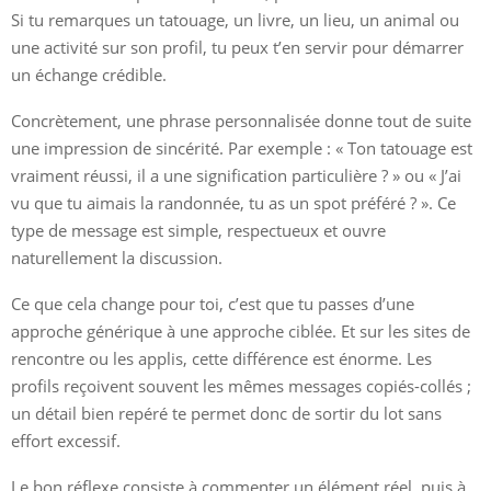
Si tu remarques un tatouage, un livre, un lieu, un animal ou
une activité sur son profil, tu peux t’en servir pour démarrer
un échange crédible.
Concrètement, une phrase personnalisée donne tout de suite
une impression de sincérité. Par exemple : « Ton tatouage est
vraiment réussi, il a une signification particulière ? » ou « J’ai
vu que tu aimais la randonnée, tu as un spot préféré ? ». Ce
type de message est simple, respectueux et ouvre
naturellement la discussion.
Ce que cela change pour toi, c’est que tu passes d’une
approche générique à une approche ciblée. Et sur les sites de
rencontre ou les applis, cette différence est énorme. Les
profils reçoivent souvent les mêmes messages copiés-collés ;
un détail bien repéré te permet donc de sortir du lot sans
effort excessif.
Le bon réflexe consiste à commenter un élément réel, puis à