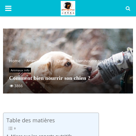
PRIMARY
MENU
Home
Animaux info
Comment bien nourrir son chien ?
Animaux info
Comment bien nourrir son chien ?
3866
Table des matières