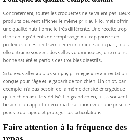
Concrètement, toutes les croquettes ne se valent pas. Deux
produits peuvent afficher le même prix au kilo, mais offrir
une qualité nutritionnelle très différente. Une recette trop
riche en ingrédients de remplissage ou trop pauvre en
protéines utiles peut sembler économique au départ, mais
elle entraîne souvent des selles volumineuses, une moins
bonne satiété et parfois des troubles digestifs.
Si tu veux aller au plus simple, privilégie une alimentation
conçue pour l’âge et le gabarit de ton chien. Un chiot, par
exemple, n’a pas besoin de la même densité énergétique
qu’un chien adulte stérilisé. Un grand chien, lui, a souvent
besoin d’un apport mieux maîtrisé pour éviter une prise de
poids trop rapide et protéger ses articulations.
Faire attention à la fréquence des
repas