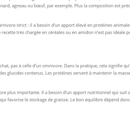
canard, agneau ou bœuf, par exemple. Plus la composition est pré
arnivore strict : il a besoin d’un apport élevé en protéines animal
 recette très chargée en céréales ou en amidon n’est pas idéale pou
hat, pas à celle d’un omnivore. Dans la pratique, cela signifie qu’
 des glucides contenus. Les protéines servent à maintenir la masse 
ncore plus importante. Il a besoin d’un apport nutritionnel qui suit
 qui favorise le stockage de graisse. Le bon équilibre dépend donc 