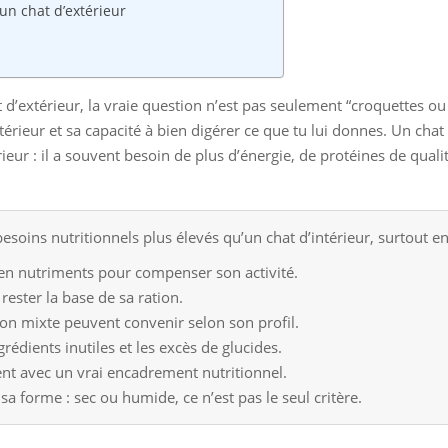
un chat d’extérieur
d’extérieur, la vraie question n’est pas seulement “croquettes ou p
xtérieur et sa capacité à bien digérer ce que tu lui donnes. Un chat 
ieur : il a souvent besoin de plus d’énergie, de protéines de quali
esoins nutritionnels plus élevés qu’un chat d’intérieur, surtout en
 en nutriments pour compenser son activité.
rester la base de sa ration.
ion mixte peuvent convenir selon son profil.
grédients inutiles et les excès de glucides.
nt avec un vrai encadrement nutritionnel.
sa forme : sec ou humide, ce n’est pas le seul critère.