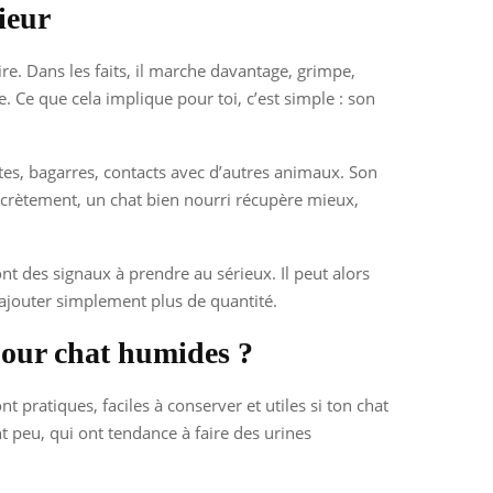
ieur
e. Dans les faits, il marche davantage, grimpe,
. Ce que cela implique pour toi, c’est simple : son
sites, bagarres, contacts avec d’autres animaux. Son
oncrètement, un chat bien nourri récupère mieux,
nt des signaux à prendre au sérieux. Il peut alors
d’ajouter simplement plus de quantité.
 pour chat humides ?
pratiques, faciles à conserver et utiles si ton chat
t peu, qui ont tendance à faire des urines