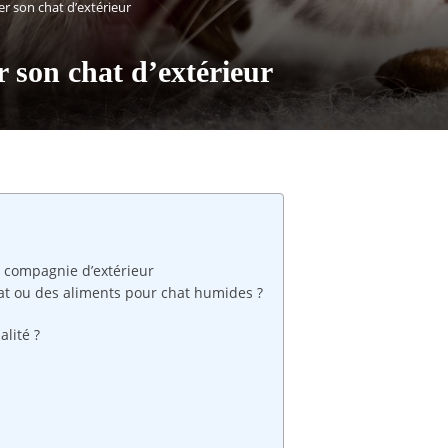
er son chat d’extérieur
r son chat d’extérieur
 compagnie d’extérieur
at ou des aliments pour chat humides ?
lité ?