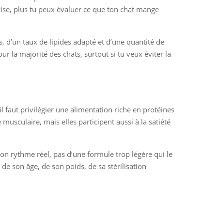
cise, plus tu peux évaluer ce que ton chat mange
es, d’un taux de lipides adapté et d’une quantité de
r la majorité des chats, surtout si tu veux éviter la
il faut privilégier une alimentation riche en protéines
musculaire, mais elles participent aussi à la satiété
 son rythme réel, pas d’une formule trop légère qui le
de son âge, de son poids, de sa stérilisation