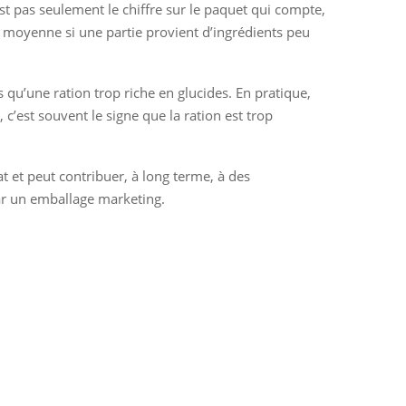
est pas seulement le chiffre sur le paquet qui compte,
tre moyenne si une partie provient d’ingrédients peu
 qu’une ration trop riche en glucides. En pratique,
, c’est souvent le signe que la ration est trop
at et peut contribuer, à long terme, à des
 par un emballage marketing.