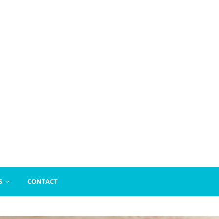
S
CONTACT