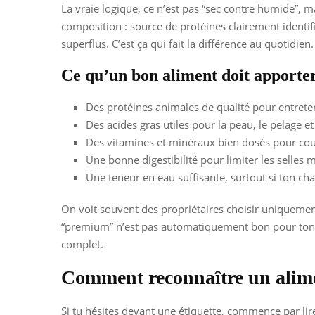
La vraie logique, ce n’est pas “sec contre humide”, m
composition : source de protéines clairement identif
superflus. C’est ça qui fait la différence au quotidien.
Ce qu’un bon aliment doit apporte
Des protéines animales de qualité pour entreteni
Des acides gras utiles pour la peau, le pelage e
Des vitamines et minéraux bien dosés pour couv
Une bonne digestibilité pour limiter les selles 
Une teneur en eau suffisante, surtout si ton cha
On voit souvent des propriétaires choisir uniquement 
“premium” n’est pas automatiquement bon pour ton chat
complet.
Comment reconnaître un alime
Si tu hésites devant une étiquette, commence par li