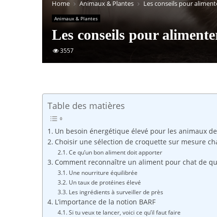
Home
Animaux & Plantes
Les conseils pour aliment
Animaux & Plantes
Les conseils pour alimente
3557
Table des matières
Un besoin énergétique élevé pour les animaux de
Choisir une sélection de croquette sur mesure ch
Ce qu’un bon aliment doit apporter
Comment reconnaître un aliment pour chat de qua
Une nourriture équilibrée
Un taux de protéines élevé
Les ingrédients à surveiller de près
L’importance de la notion BARF
Si tu veux te lancer, voici ce qu’il faut faire