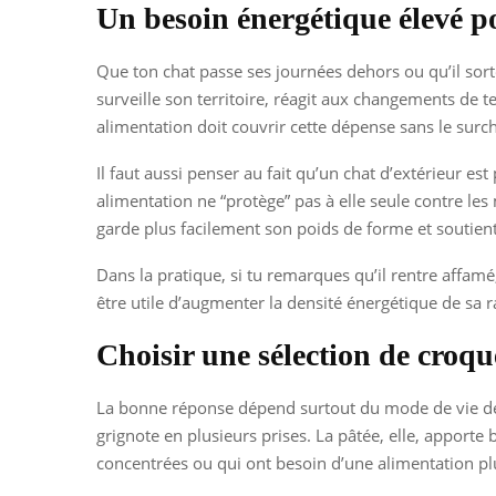
Un besoin énergétique élevé p
Que ton chat passe ses journées dehors ou qu’il sort
surveille son territoire, réagit aux changements de t
alimentation doit couvrir cette dépense sans le surch
Il faut aussi penser au fait qu’un chat d’extérieur es
alimentation ne “protège” pas à elle seule contre le
garde plus facilement son poids de forme et soutie
Dans la pratique, si tu remarques qu’il rentre affam
être utile d’augmenter la densité énergétique de sa r
Choisir une sélection de croq
La bonne réponse dépend surtout du mode de vie de to
grignote en plusieurs prises. La pâtée, elle, apporte
concentrées ou qui ont besoin d’une alimentation pl