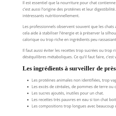
Il est essentiel que la nourriture pour chat contienn
c’est aussi l’origine des protéines et leur digestibi
intéressants nutritionnellement.
Les professionnels observent souvent que les chats a
cela aide à stabiliser l’énergie et à préserver la silh
calorique ou trop riche en ingrédients peu rassasiant
Il faut aussi éviter les recettes trop sucrées ou trop
déséquilibres métaboliques. Ce qu’il faut faire, c’es
Les ingrédients à surveiller de près
Les protéines animales non identifiées, trop vag
Les excès de céréales, de pommes de terre ou 
Les sucres ajoutés, inutiles pour un chat.
Les recettes très pauvres en eau si ton chat boi
Les compositions trop longues avec beaucoup d’