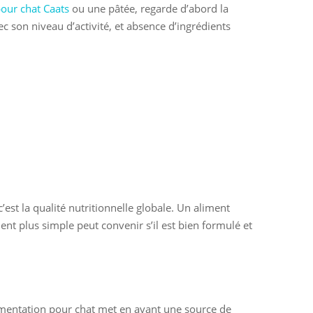
our chat Caats
ou une pâtée, regarde d’abord la
c son niveau d’activité, et absence d’ingrédients
est la qualité nutritionnelle globale. Un aliment
ent plus simple peut convenir s’il est bien formulé et
limentation pour chat met en avant une source de