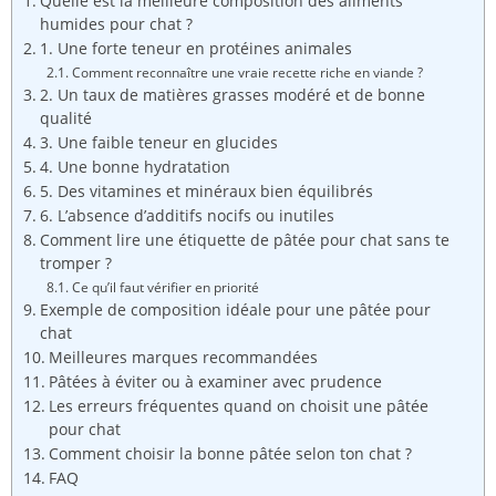
Quelle est la meilleure composition des aliments
humides pour chat ?
1. Une forte teneur en protéines animales
Comment reconnaître une vraie recette riche en viande ?
2. Un taux de matières grasses modéré et de bonne
qualité
3. Une faible teneur en glucides
4. Une bonne hydratation
5. Des vitamines et minéraux bien équilibrés
6. L’absence d’additifs nocifs ou inutiles
Comment lire une étiquette de pâtée pour chat sans te
tromper ?
Ce qu’il faut vérifier en priorité
Exemple de composition idéale pour une pâtée pour
chat
Meilleures marques recommandées
Pâtées à éviter ou à examiner avec prudence
Les erreurs fréquentes quand on choisit une pâtée
pour chat
Comment choisir la bonne pâtée selon ton chat ?
FAQ