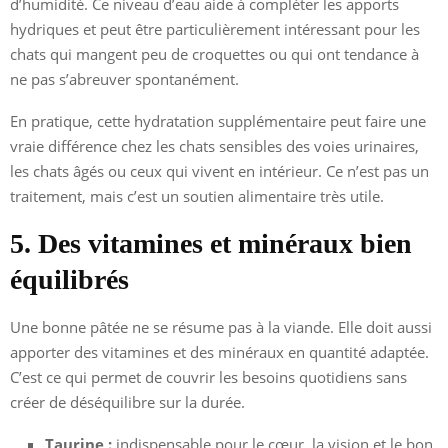
d’humidité. Ce niveau d’eau aide à compléter les apports
hydriques et peut être particulièrement intéressant pour les
chats qui mangent peu de croquettes ou qui ont tendance à
ne pas s’abreuver spontanément.
En pratique, cette hydratation supplémentaire peut faire une
vraie différence chez les chats sensibles des voies urinaires,
les chats âgés ou ceux qui vivent en intérieur. Ce n’est pas un
traitement, mais c’est un soutien alimentaire très utile.
5. Des vitamines et minéraux bien
équilibrés
Une bonne pâtée ne se résume pas à la viande. Elle doit aussi
apporter des vitamines et des minéraux en quantité adaptée.
C’est ce qui permet de couvrir les besoins quotidiens sans
créer de déséquilibre sur la durée.
Taurine :
indispensable pour le cœur, la vision et le bon