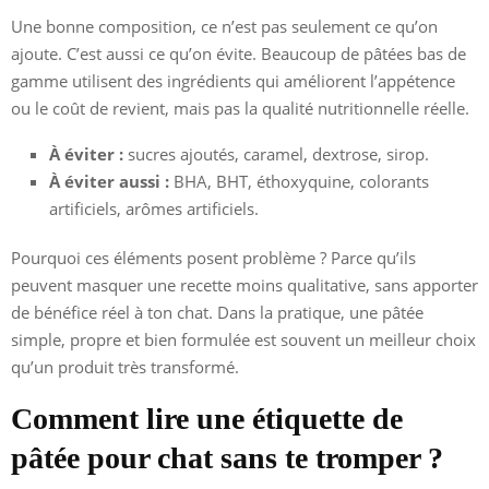
Une bonne composition, ce n’est pas seulement ce qu’on
ajoute. C’est aussi ce qu’on évite. Beaucoup de pâtées bas de
gamme utilisent des ingrédients qui améliorent l’appétence
ou le coût de revient, mais pas la qualité nutritionnelle réelle.
À éviter :
sucres ajoutés, caramel, dextrose, sirop.
À éviter aussi :
BHA, BHT, éthoxyquine, colorants
artificiels, arômes artificiels.
Pourquoi ces éléments posent problème ? Parce qu’ils
peuvent masquer une recette moins qualitative, sans apporter
de bénéfice réel à ton chat. Dans la pratique, une pâtée
simple, propre et bien formulée est souvent un meilleur choix
qu’un produit très transformé.
Comment lire une étiquette de
pâtée pour chat sans te tromper ?