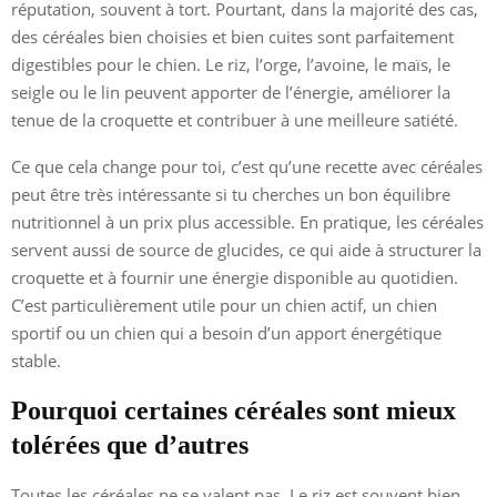
réputation, souvent à tort. Pourtant, dans la majorité des cas,
des céréales bien choisies et bien cuites sont parfaitement
digestibles pour le chien. Le riz, l’orge, l’avoine, le maïs, le
seigle ou le lin peuvent apporter de l’énergie, améliorer la
tenue de la croquette et contribuer à une meilleure satiété.
Ce que cela change pour toi, c’est qu’une recette avec céréales
peut être très intéressante si tu cherches un bon équilibre
nutritionnel à un prix plus accessible. En pratique, les céréales
servent aussi de source de glucides, ce qui aide à structurer la
croquette et à fournir une énergie disponible au quotidien.
C’est particulièrement utile pour un chien actif, un chien
sportif ou un chien qui a besoin d’un apport énergétique
stable.
Pourquoi certaines céréales sont mieux
tolérées que d’autres
Toutes les céréales ne se valent pas. Le riz est souvent bien