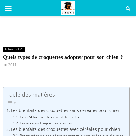
PRIMARY
MENU
Animaux info
Quels types de croquettes adopter pour son chien ?
2011
Table des matières
Les bienfaits des croquettes sans céréales pour chien
Ce qu’il faut vérifier avant d’acheter
Les erreurs fréquentes à éviter
Les bienfaits des croquettes avec céréales pour chien
Pourquoi certaines céréales sont mieux tolérées que d’autres