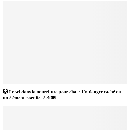
🐱 Le sel dans la nourriture pour chat : Un danger caché ou
un élément essentiel ? ⚠️🍽️