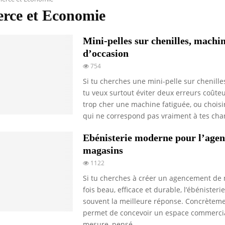
ce et Economie
Mini-pelles sur chenilles, machi
d’occasion
754
Si tu cherches une mini-pelle sur chenille
tu veux surtout éviter deux erreurs coûteu
trop cher une machine fatiguée, ou chois
qui ne correspond pas vraiment à tes chan
Ebénisterie moderne pour l’age
magasins
1122
Si tu cherches à créer un agencement de 
fois beau, efficace et durable, l’ébénister
souvent la meilleure réponse. Concrètemen
permet de concevoir un espace commercia
mesure, pensé...