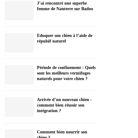
J’ai rencontré une superbe
femme de Nanterre sur Badoo
Eduquer son chien à l’aide de
répulsif naturel
Période de confinement : Quels
sont les meilleurs vermifuges
naturels pour votre chien ?
Arrivée d’un nouveau chien :
comment bien réussir son
intégration ?
Comment bien nourrir son
chien ?